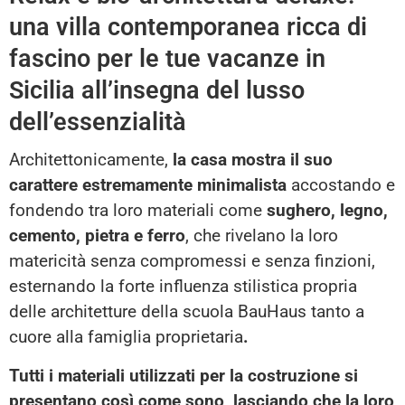
una villa contemporanea ricca di
fascino per le tue vacanze in
Sicilia all’insegna del lusso
dell’essenzialità
Architettonicamente,
la casa mostra il suo
carattere estremamente minimalista
accostando e
fondendo tra loro materiali come
sughero, legno,
cemento, pietra e ferro
, che rivelano la loro
matericità senza compromessi e senza finzioni,
esternando la forte influenza stilistica propria
delle architetture della scuola BauHaus tanto a
cuore alla famiglia proprietaria
.
Tutti i materiali utilizzati per la costruzione si
presentano così come sono, lasciando che la loro