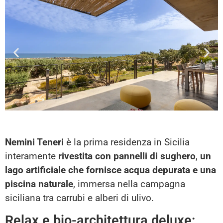
Nemini Teneri
è la prima residenza in Sicilia
interamente
rivestita con pannelli di sughero
,
un
lago artificiale che fornisce acqua depurata e una
piscina naturale
, immersa nella campagna
siciliana tra carrubi e alberi di ulivo.
Relax e bio-architettura deluxe: