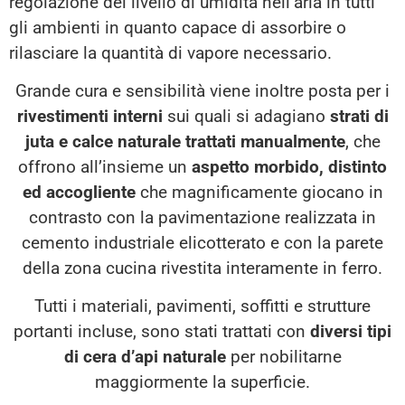
regolazione del livello di umidità nell’aria in tutti
gli ambienti in quanto capace di assorbire o
rilasciare la quantità di vapore necessario.
Grande cura e sensibilità viene inoltre posta per i
rivestimenti interni
sui quali si adagiano
strati di
juta e calce naturale trattati manualmente
, che
offrono all’insieme un
aspetto morbido, distinto
ed accogliente
che magnificamente giocano in
contrasto con la pavimentazione realizzata in
cemento industriale elicotterato e con la parete
della zona cucina rivestita interamente in ferro.
Tutti i materiali, pavimenti, soffitti e strutture
portanti incluse, sono stati trattati con
diversi tipi
di cera d’api naturale
per nobilitarne
maggiormente la superficie.