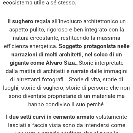
ecosistema utile a sé stesso.
Il sughero
regala all’involucro architettonico un
aspetto pulito, rigoroso e ben integrato con la
natura circostante, restituendo la massima
efficienza energetica.
Soggetto protagonista nelle
narrazioni di molti architetti, nel solco di un
gigante come Alvaro Siza
…Storie interpretate
dalla matita di architetti e narrate dalle immagini
di altrettanti fotografi… Storie di vita, storie di
luoghi, storie di sughero, storie di persone che non
sono diventate proprietarie di un materiale ma
hanno condiviso il suo perché.
I due setti curvi in cemento armato
volutamente
lasciati a faccia vista sono da intendersi come