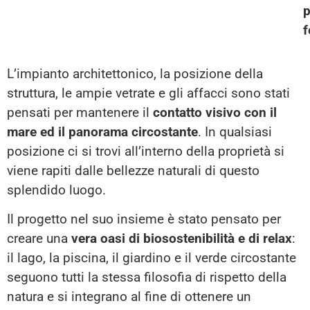
p
f
L’impianto architettonico, la posizione della
struttura, le ampie vetrate e gli affacci sono stati
pensati per mantenere il
contatto visivo con il
mare ed il panorama circostante
. In qualsiasi
posizione ci si trovi all’interno della proprietà si
viene rapiti dalle bellezze naturali di questo
splendido luogo.
Il progetto nel suo insieme è stato pensato per
creare una
vera oasi di biosostenibilità e di relax
:
il lago, la piscina, il giardino e il verde circostante
seguono tutti la stessa filosofia di rispetto della
natura e si integrano al fine di ottenere un