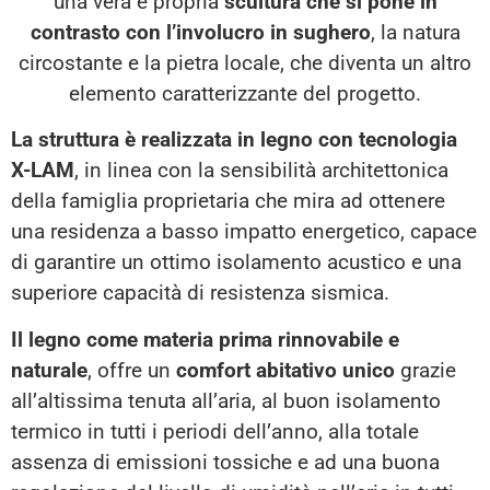
una vera e propria
scultura che si pone in
contrasto con l’involucro in sughero
, la natura
circostante e la pietra locale, che diventa un altro
elemento caratterizzante del progetto.
La struttura è realizzata in legno con tecnologia
X-LAM
, in linea con la sensibilità architettonica
della famiglia proprietaria che mira ad ottenere
una residenza a basso impatto energetico, capace
di garantire un ottimo isolamento acustico e una
superiore capacità di resistenza sismica.
Il legno come materia prima rinnovabile e
naturale
, offre un
comfort abitativo unico
grazie
all’altissima tenuta all’aria, al buon isolamento
termico in tutti i periodi dell’anno, alla totale
assenza di emissioni tossiche e ad una buona