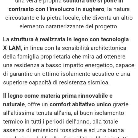
una vera e propria
scultura che si pone in
contrasto con l’involucro in sughero
, la natura
circostante e la pietra locale, che diventa un altro
elemento caratterizzante del progetto.
La struttura è realizzata in legno con tecnologia
X-LAM
, in linea con la sensibilità architettonica
della famiglia proprietaria che mira ad ottenere
una residenza a basso impatto energetico, capace
di garantire un ottimo isolamento acustico e una
superiore capacità di resistenza sismica.
Il legno come materia prima rinnovabile e
naturale
, offre un
comfort abitativo unico
grazie
all’altissima tenuta all’aria, al buon isolamento
termico in tutti i periodi dell’anno, alla totale
assenza di emissioni tossiche e ad una buona