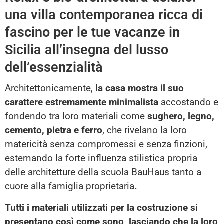
una villa contemporanea ricca di
fascino per le tue vacanze in
Sicilia all’insegna del lusso
dell’essenzialità
Architettonicamente,
la casa mostra il suo
carattere estremamente minimalista
accostando e
fondendo tra loro materiali come
sughero, legno,
cemento, pietra e ferro
, che rivelano la loro
matericità senza compromessi e senza finzioni,
esternando la forte influenza stilistica propria
delle architetture della scuola BauHaus tanto a
cuore alla famiglia proprietaria
.
Tutti i materiali utilizzati per la costruzione si
presentano così come sono, lasciando che la loro