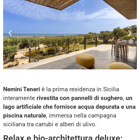
Nemini Teneri
è la prima residenza in Sicilia
interamente
rivestita con pannelli di sughero
,
un
lago artificiale che fornisce acqua depurata e una
piscina naturale
, immersa nella campagna
siciliana tra carrubi e alberi di ulivo.
Relax e bio-architettura deluxe: