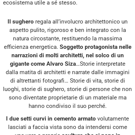
ecosistema utile a sé stesso.
Il sughero
regala all’involucro architettonico un
aspetto pulito, rigoroso e ben integrato con la
natura circostante, restituendo la massima
efficienza energetica.
Soggetto protagonista nelle
narrazioni di molti architetti, nel solco di un
gigante come Alvaro Siza
…Storie interpretate
dalla matita di architetti e narrate dalle immagini
di altrettanti fotografi… Storie di vita, storie di
luoghi, storie di sughero, storie di persone che non
sono diventate proprietarie di un materiale ma
hanno condiviso il suo perché.
I due setti curvi in cemento armato
volutamente
lasciati a faccia vista sono da intendersi come