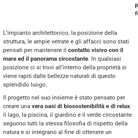
p
f
L’impianto architettonico, la posizione della
struttura, le ampie vetrate e gli affacci sono stati
pensati per mantenere il
contatto visivo con il
mare ed il panorama circostante
. In qualsiasi
posizione ci si trovi all’interno della proprietà si
viene rapiti dalle bellezze naturali di questo
splendido luogo.
Il progetto nel suo insieme è stato pensato per
creare una
vera oasi di biosostenibilità e di relax
:
il lago, la piscina, il giardino e il verde circostante
seguono tutti la stessa filosofia di rispetto della
natura e si integrano al fine di ottenere un