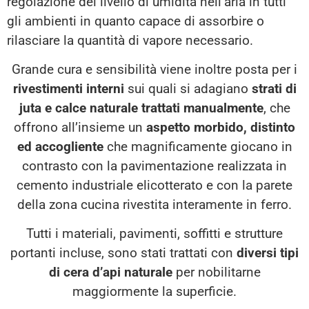
regolazione del livello di umidità nell’aria in tutti
gli ambienti in quanto capace di assorbire o
rilasciare la quantità di vapore necessario.
Grande cura e sensibilità viene inoltre posta per i
rivestimenti interni
sui quali si adagiano
strati di
juta e calce naturale trattati manualmente
, che
offrono all’insieme un
aspetto morbido, distinto
ed accogliente
che magnificamente giocano in
contrasto con la pavimentazione realizzata in
cemento industriale elicotterato e con la parete
della zona cucina rivestita interamente in ferro.
Tutti i materiali, pavimenti, soffitti e strutture
portanti incluse, sono stati trattati con
diversi tipi
di cera d’api naturale
per nobilitarne
maggiormente la superficie.